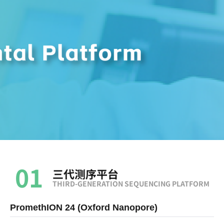
01
三代测序平台
THIRD-GENERATION SEQUENCING PLATFORM
孔
PromethION 24 (Oxford Nanopore)