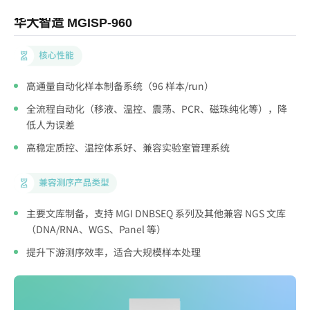
华大智造 MGISP-960
其
量移
高通量自动化样本制备系统（96 样本/run）
全流程自动化（移液、温控、震荡、PCR、磁珠纯化等），降
文
低人为误差
高稳定质控、温控体系好、兼容实验室管理系统
主要文库制备，支持 MGI DNBSEQ 系列及其他兼容 NGS 文库
（DNA/RNA、WGS、Panel 等）
提升下游测序效率，适合大规模样本处理
)，