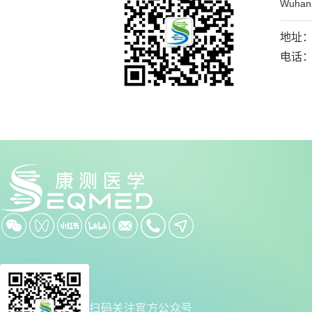
Wuhan 
地址：
电话：0
扫码关注官方公众号