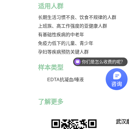
适用人群
长期生活习惯不良、饮食不规律的人群
上班族、高工作强度的亚健康人群
有基础性疾病的中老年
免疫力低下的儿童、青少年
孕妇等疾病预防关键人群
你们是怎么收费的呢？
样本类型
EDTA抗凝血/唾液
了解更多
武汉