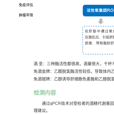
免疫评估
肿瘤早筛
酒 圣：三种酶活性都很高，酒量很大，千杯
免酒金牌：乙醛脱氢酶活性较低，导致体内
免酒银牌：乙醇诱导肝细胞色素酶和乙醇脱
检测内容
通过qPCR技术对受检者的酒精代谢基因 
理建议。