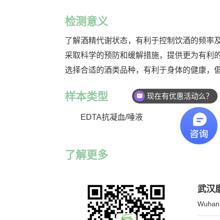
检测意义
了解酒精代谢状态，有利于控制饮酒的频率
采取科学的预防和缓解措施，提供更为有利
选择合适的酒类品种，有利于身体的健康，
样本类型
现在有优惠活动么？
EDTA抗凝血/唾液
了解更多
武汉
Wuhan 