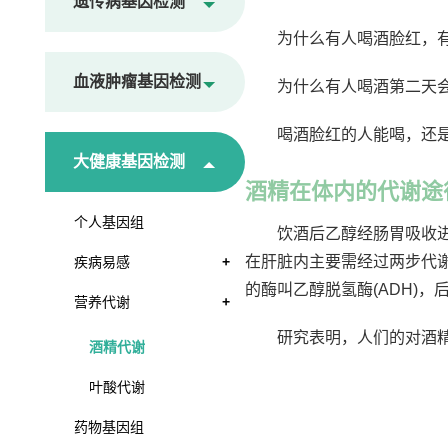
遗传病基因检测
为什么有人喝酒脸红，
血液肿瘤基因检测
为什么有人喝酒第二天
喝酒脸红的人能喝，还
大健康基因检测
酒精在体内的代谢途
个人基因组
饮酒后乙醇经肠胃吸收进
在肝脏内主要需经过两步代谢
疾病易感
+
的酶叫乙醇脱氢酶(ADH)，后
营养代谢
+
研究表明，人们的对酒
酒精代谢
叶酸代谢
药物基因组