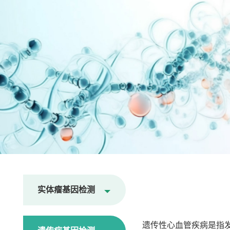
实体瘤基因检测
遗传性心血管疾病是指发