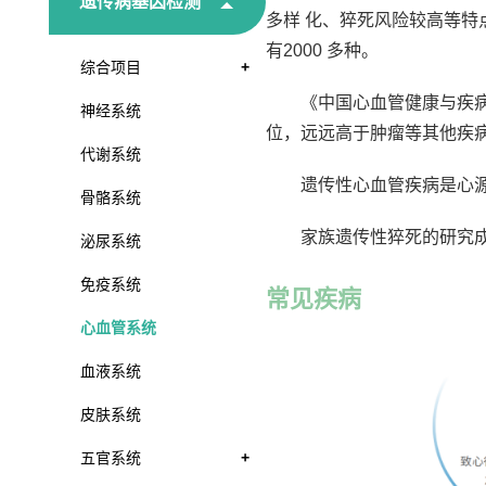
遗传病基因检测
多样 化、猝死风险较高等特
有2000 多种。
综合项目
+
《中国心血管健康与疾病报
神经系统
位，远远高于肿瘤等其他疾
代谢系统
遗传性心血管疾病是心源
骨骼系统
家族遗传性猝死的研究
泌尿系统
免疫系统
常见疾病
心血管系统
血液系统
皮肤系统
五官系统
+