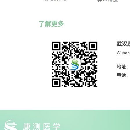
了解更多
武汉
Wuhan 
地址：
电话：0