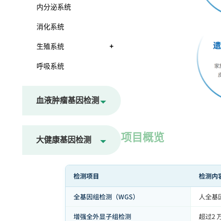
内分泌系统
消化系统
生殖系统
+
呼吸系统
血液肿瘤基因检测
项目概览
大健康基因检测
检测项目
检测内
全基因组检测（WGS）
人全基
增强全外显子组检测
超过2