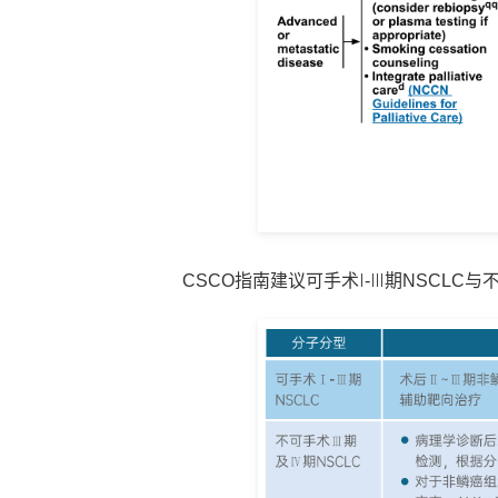
CSCO指南建议可手术Ⅰ-Ⅲ期NSCLC