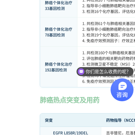
肺癌个体化治疗
2. 指导非小细胞肺癌靶向治疗
33基因检测
3. 检测16个化疗基因，评估
1. 共检测61个与肺癌相关
肺癌个体化治疗
2. 指导非小细胞肺癌靶向治疗
78基因检测
3. 检测19个化疗基因，评估
4. 免疫疗效预测因子：疗效
1. 共检测160个与肺癌相
2. 评估肺癌的相关靶向药物
肺癌个体化治疗
3. 检测微卫星不稳定（MSI
192基因检测
4. 检测35个化疗基因，评估
你们是怎么收费的呢？
5. 检测78个常见遗传性肿瘤
6. 免疫疗效预测因子：疗效
肺癌热点突变及用药
突变
药物指导（NCC
EGFR L858R/19DEL
吉非替尼，厄洛