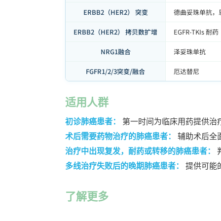
ERBB2（HER2） 突变
德曲妥珠单抗，
ERBB2（HER2） 拷贝数扩增
EGFR-TKIs 耐药
NRG1融合
泽妥珠单抗
FGFR1/2/3突变/融合
厄达替尼
适用人群
初诊肺癌患者：
第一时间为临床用药提供治
术后需要药物治疗的肺癌患者：
辅助术后全
治疗中出现复发，耐药或转移的肺癌患者：
多线治疗失败后的晚期肺癌患者：
提供可能
了解更多