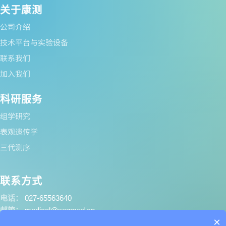
关于康测
公司介绍
技术平台与实验设备
联系我们
加入我们
科研服务
组学研究
表观遗传学
三代测序
联系方式
电话：
027-65563640
邮箱：
medical@seqmed.cn
×
地址：
武汉市江夏区东湖新技